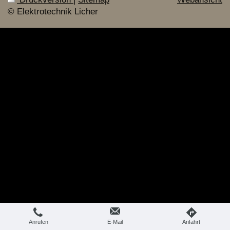
© Elektrotechnik Licher
Anrufen
E-Mail
Anfahrt