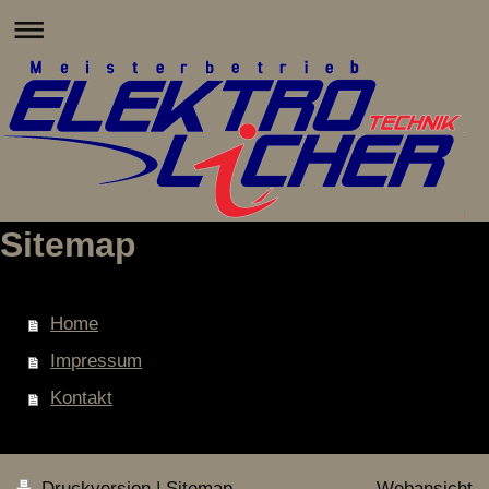
Sitemap
Home
Impressum
Kontakt
Druckversion
|
Sitemap
Webansicht